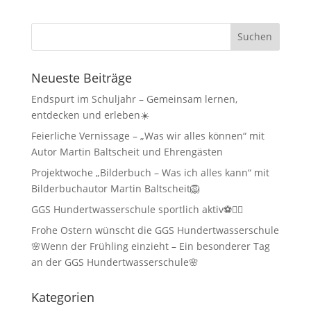
Neueste Beiträge
Endspurt im Schuljahr – Gemeinsam lernen,
entdecken und erleben☀️
Feierliche Vernissage – „Was wir alles können“ mit
Autor Martin Baltscheit und Ehrengästen
Projektwoche „Bilderbuch – Was ich alles kann“ mit
Bilderbuchautor Martin Baltscheit🦁
GGS Hundertwasserschule sportlich aktiv⚽🏃‍♂️
Frohe Ostern wünscht die GGS Hundertwasserschule
🌸Wenn der Frühling einzieht – Ein besonderer Tag
an der GGS Hundertwasserschule🌸
Kategorien