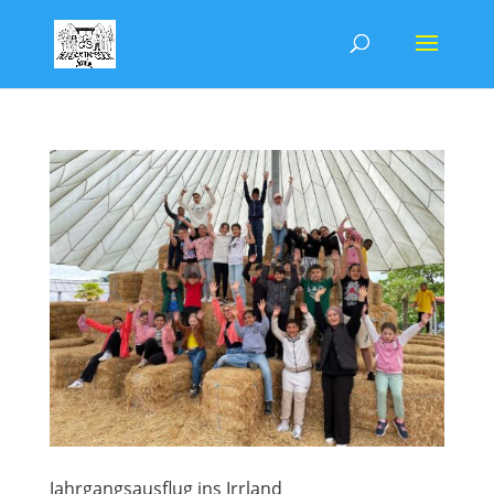
Jahrgangsausflug ins Irrland