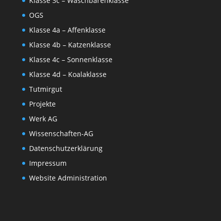
Klasse 3c – Waschbärenklasse
OGS
Klasse 4a – Affenklasse
Klasse 4b – Katzenklasse
Klasse 4c – Sonnenklasse
Klasse 4d – Koalaklasse
Tutmirgut
Projekte
Werk AG
Wissenschaften-AG
Datenschutzerklärung
Impressum
Website Administration