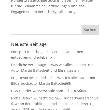
Hundertwasserschule auch in diesem Jahr wieder
für die Teilnahme an Fortbildungen und das
Engagement im Bereich Digitalisierung.
Neueste Beiträge
Endspurt im Schuljahr – Gemeinsam lernen,
entdecken und erleben☀️
Feierliche Vernissage – „Was wir alles können“ mit
Autor Martin Baltscheit und Ehrengästen
Projektwoche „Bilderbuch – Was ich alles kann“ mit
Bilderbuchautor Martin Baltscheit🦁
GGS Hundertwasserschule sportlich aktiv⚽🏃‍♂️
Frohe Ostern wünscht die GGS Hundertwasserschule
🌸Wenn der Frühling einzieht – Ein besonderer Tag
an der GGS Hundertwasserschule🌸