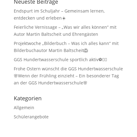
Neueste Beiträge
Endspurt im Schuljahr – Gemeinsam lernen,
entdecken und erleben☀️
Feierliche Vernissage – „Was wir alles können“ mit
Autor Martin Baltscheit und Ehrengästen
Projektwoche „Bilderbuch – Was ich alles kann“ mit
Bilderbuchautor Martin Baltscheit🦁
GGS Hundertwasserschule sportlich aktiv⚽🏃‍♂️
Frohe Ostern wünscht die GGS Hundertwasserschule
🌸Wenn der Frühling einzieht – Ein besonderer Tag
an der GGS Hundertwasserschule🌸
Kategorien
Allgemein
Schülerangebote