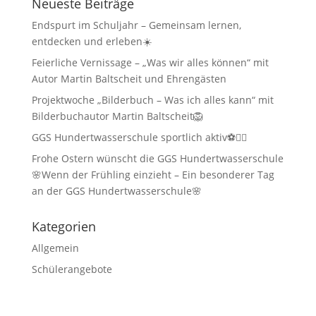
Neueste Beiträge
Endspurt im Schuljahr – Gemeinsam lernen,
entdecken und erleben☀️
Feierliche Vernissage – „Was wir alles können“ mit
Autor Martin Baltscheit und Ehrengästen
Projektwoche „Bilderbuch – Was ich alles kann“ mit
Bilderbuchautor Martin Baltscheit🦁
GGS Hundertwasserschule sportlich aktiv⚽🏃‍♂️
Frohe Ostern wünscht die GGS Hundertwasserschule
🌸Wenn der Frühling einzieht – Ein besonderer Tag
an der GGS Hundertwasserschule🌸
Kategorien
Allgemein
Schülerangebote