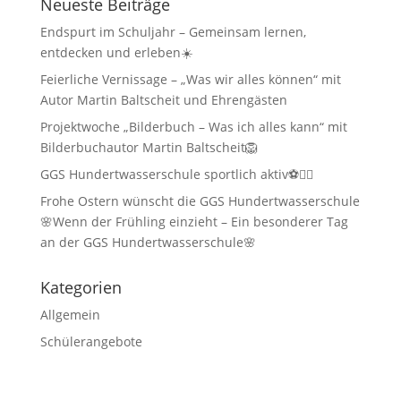
Neueste Beiträge
Endspurt im Schuljahr – Gemeinsam lernen,
entdecken und erleben☀️
Feierliche Vernissage – „Was wir alles können“ mit
Autor Martin Baltscheit und Ehrengästen
Projektwoche „Bilderbuch – Was ich alles kann“ mit
Bilderbuchautor Martin Baltscheit🦁
GGS Hundertwasserschule sportlich aktiv⚽🏃‍♂️
Frohe Ostern wünscht die GGS Hundertwasserschule
🌸Wenn der Frühling einzieht – Ein besonderer Tag
an der GGS Hundertwasserschule🌸
Kategorien
Allgemein
Schülerangebote