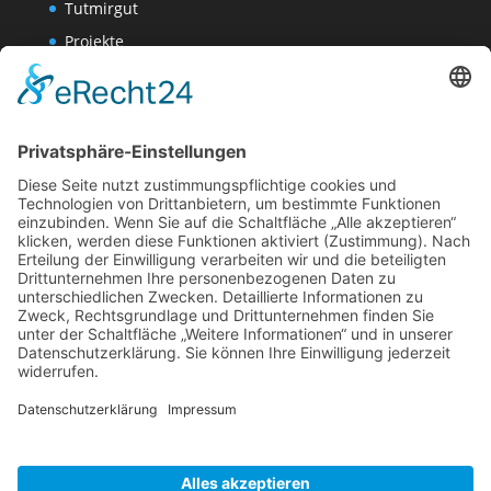
Tutmirgut
Projekte
Werk AG
Wissenschaften-AG
Datenschutzerklärung
Impressum
Website Administration
Impressum
Datenschutzerklärung