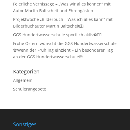
Feierliche Vernissage – „Was wir alles können“ mit
Autor Martin Baltscheit und Ehrengästen
Projektwoche „Bilderbuch – Was ich alles kann“ mit
Bilderbuchautor Martin Baltscheit🦁
GGS Hundertwasserschule sportlich aktiv⚽🏃‍♂️
Frohe Ostern wünscht die GGS Hundertwasserschule
🌸Wenn der Frühling einzieht – Ein besonderer Tag
an der GGS Hundertwasserschule🌸
Kategorien
Allgemein
Schülerangebote
Sonstiges