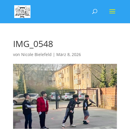
IMG_0548
von
Nicole Bielefeld
|
März 8, 2026