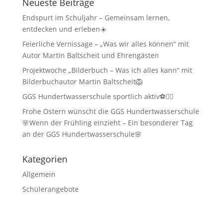
Neueste Beiträge
Endspurt im Schuljahr – Gemeinsam lernen,
entdecken und erleben☀️
Feierliche Vernissage – „Was wir alles können“ mit
Autor Martin Baltscheit und Ehrengästen
Projektwoche „Bilderbuch – Was ich alles kann“ mit
Bilderbuchautor Martin Baltscheit🦁
GGS Hundertwasserschule sportlich aktiv⚽🏃‍♂️
Frohe Ostern wünscht die GGS Hundertwasserschule
🌸Wenn der Frühling einzieht – Ein besonderer Tag
an der GGS Hundertwasserschule🌸
Kategorien
Allgemein
Schülerangebote