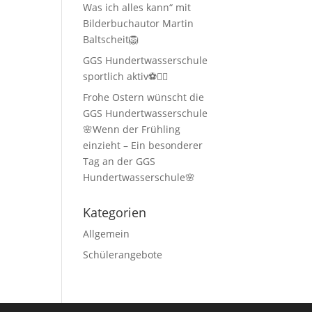
Was ich alles kann“ mit
Bilderbuchautor Martin
Baltscheit🦁
GGS Hundertwasserschule
sportlich aktiv⚽🏃‍♂️
Frohe Ostern wünscht die
GGS Hundertwasserschule
🌸Wenn der Frühling
einzieht – Ein besonderer
Tag an der GGS
Hundertwasserschule🌸
Kategorien
Allgemein
Schülerangebote