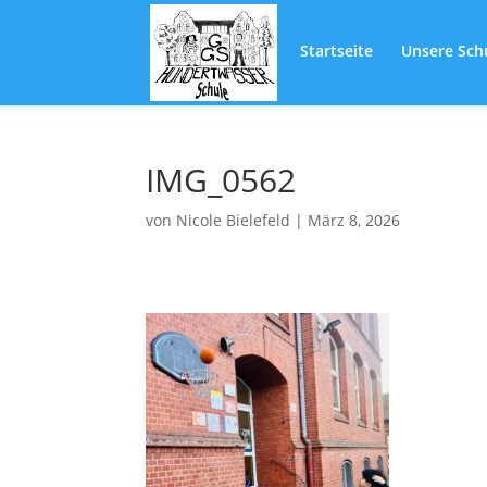
Startseite
Unsere Sch
IMG_0562
von
Nicole Bielefeld
|
März 8, 2026