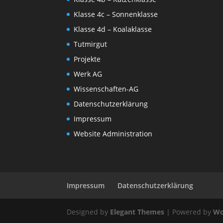
Klasse 4c – Sonnenklasse
Klasse 4d – Koalaklasse
Tutmirgut
Projekte
Werk AG
Wissenschaften-AG
Datenschutzerklärung
Impressum
Website Administration
Impressum
Datenschutzerklärung
Designed by
Elegant Themes
| Powered by
Wo