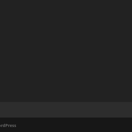
rdPress