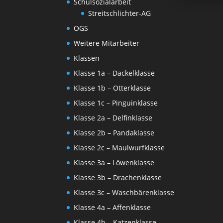
Schulsozialarbeit
Streitschlichter-AG
OGS
Weitere Mitarbeiter
Klassen
Klasse 1a – Dackelklasse
Klasse 1b – Otterklasse
Klasse 1c – Pinguinklasse
Klasse 2a – Delfinklasse
Klasse 2b – Pandaklasse
Klasse 2c – Maulwurfklasse
Klasse 3a – Löwenklasse
Klasse 3b – Drachenklasse
Klasse 3c – Waschbärenklasse
Klasse 4a – Affenklasse
Klasse 4b – Katzenklasse