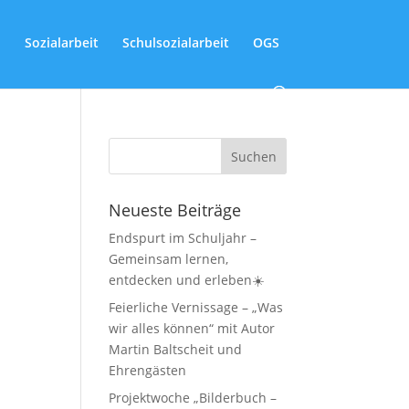
Sozialarbeit
Schulsozialarbeit
OGS
Neueste Beiträge
Endspurt im Schuljahr –
Gemeinsam lernen,
entdecken und erleben☀️
Feierliche Vernissage – „Was
wir alles können“ mit Autor
Martin Baltscheit und
Ehrengästen
Projektwoche „Bilderbuch –