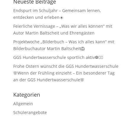
Neueste Beiträge
Endspurt im Schuljahr – Gemeinsam lernen,
entdecken und erleben☀️
Feierliche Vernissage – „Was wir alles können“ mit
Autor Martin Baltscheit und Ehrengästen
Projektwoche „Bilderbuch – Was ich alles kann“ mit
Bilderbuchautor Martin Baltscheit🦁
GGS Hundertwasserschule sportlich aktiv⚽🏃‍♂️
Frohe Ostern wünscht die GGS Hundertwasserschule
🌸Wenn der Frühling einzieht – Ein besonderer Tag
an der GGS Hundertwasserschule🌸
Kategorien
Allgemein
Schülerangebote