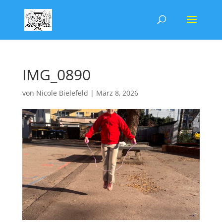
IMG_0890
von
Nicole Bielefeld
|
März 8, 2026