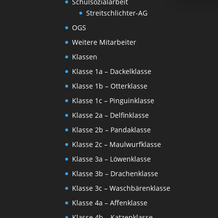
Schulsozialarbeit
Streitschlichter-AG
OGS
Weitere Mitarbeiter
Klassen
Klasse 1a – Dackelklasse
Klasse 1b – Otterklasse
Klasse 1c – Pinguinklasse
Klasse 2a – Delfinklasse
Klasse 2b – Pandaklasse
Klasse 2c – Maulwurfklasse
Klasse 3a – Löwenklasse
Klasse 3b – Drachenklasse
Klasse 3c – Waschbärenklasse
Klasse 4a – Affenklasse
Klasse 4b – Katzenklasse