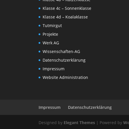
Klasse 4c – Sonnenklasse
Klasse 4d – Koalaklasse
Tutmirgut
Projekte
Werk AG
Wissenschaften-AG
Datenschutzerklärung
Impressum
Website Administration
Impressum
Datenschutzerklärung
Designed by
Elegant Themes
| Powered by
Wo