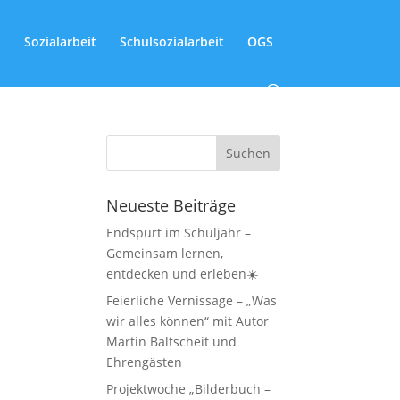
Sozialarbeit
Schulsozialarbeit
OGS
Neueste Beiträge
Endspurt im Schuljahr –
Gemeinsam lernen,
entdecken und erleben☀️
Feierliche Vernissage – „Was
wir alles können“ mit Autor
Martin Baltscheit und
Ehrengästen
Projektwoche „Bilderbuch –