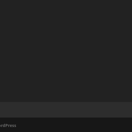
rdPress