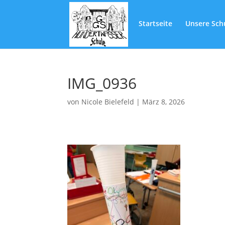
Startseite
Unsere Sch
IMG_0936
von
Nicole Bielefeld
|
März 8, 2026