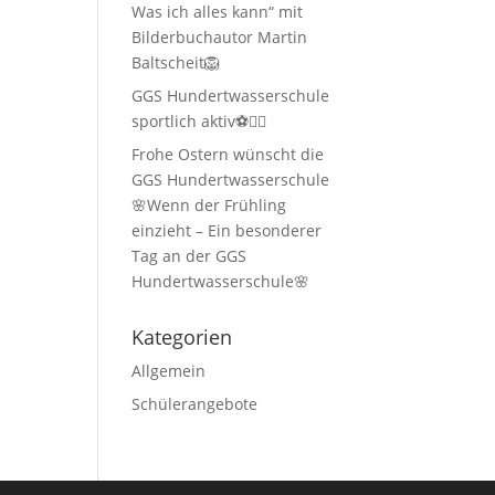
Was ich alles kann“ mit
Bilderbuchautor Martin
Baltscheit🦁
GGS Hundertwasserschule
sportlich aktiv⚽🏃‍♂️
Frohe Ostern wünscht die
GGS Hundertwasserschule
🌸Wenn der Frühling
einzieht – Ein besonderer
Tag an der GGS
Hundertwasserschule🌸
Kategorien
Allgemein
Schülerangebote