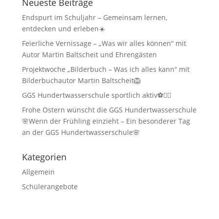
Neueste Beiträge
Endspurt im Schuljahr – Gemeinsam lernen,
entdecken und erleben☀️
Feierliche Vernissage – „Was wir alles können“ mit
Autor Martin Baltscheit und Ehrengästen
Projektwoche „Bilderbuch – Was ich alles kann“ mit
Bilderbuchautor Martin Baltscheit🦁
GGS Hundertwasserschule sportlich aktiv⚽🏃‍♂️
Frohe Ostern wünscht die GGS Hundertwasserschule
🌸Wenn der Frühling einzieht – Ein besonderer Tag
an der GGS Hundertwasserschule🌸
Kategorien
Allgemein
Schülerangebote