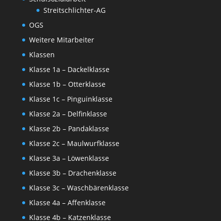
Streitschlichter-AG
OGS
Weitere Mitarbeiter
Klassen
Klasse 1a – Dackelklasse
Klasse 1b – Otterklasse
Klasse 1c – Pinguinklasse
Klasse 2a – Delfinklasse
Klasse 2b – Pandaklasse
Klasse 2c – Maulwurfklasse
Klasse 3a – Löwenklasse
Klasse 3b – Drachenklasse
Klasse 3c – Waschbärenklasse
Klasse 4a – Affenklasse
Klasse 4b – Katzenklasse