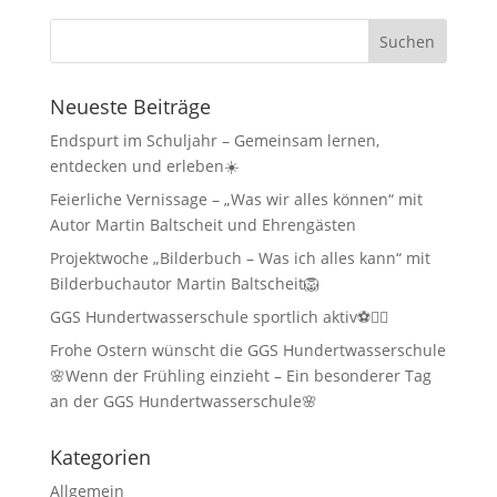
Neueste Beiträge
Endspurt im Schuljahr – Gemeinsam lernen,
entdecken und erleben☀️
Feierliche Vernissage – „Was wir alles können“ mit
Autor Martin Baltscheit und Ehrengästen
Projektwoche „Bilderbuch – Was ich alles kann“ mit
Bilderbuchautor Martin Baltscheit🦁
GGS Hundertwasserschule sportlich aktiv⚽🏃‍♂️
Frohe Ostern wünscht die GGS Hundertwasserschule
🌸Wenn der Frühling einzieht – Ein besonderer Tag
an der GGS Hundertwasserschule🌸
Kategorien
Allgemein