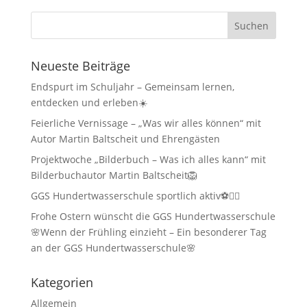
Neueste Beiträge
Endspurt im Schuljahr – Gemeinsam lernen,
entdecken und erleben☀️
Feierliche Vernissage – „Was wir alles können“ mit
Autor Martin Baltscheit und Ehrengästen
Projektwoche „Bilderbuch – Was ich alles kann“ mit
Bilderbuchautor Martin Baltscheit🦁
GGS Hundertwasserschule sportlich aktiv⚽🏃‍♂️
Frohe Ostern wünscht die GGS Hundertwasserschule
🌸Wenn der Frühling einzieht – Ein besonderer Tag
an der GGS Hundertwasserschule🌸
Kategorien
Allgemein