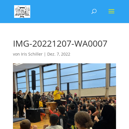
IMG-20221207-WA0007
von
Iris Schiller
|
Dez. 7, 2022