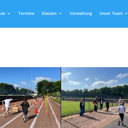
ule
Termine
Klassen
Verwaltung
Unser Team