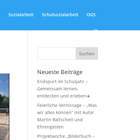
Sozialarbeit
Schulsozialarbeit
OGS
Neueste Beiträge
Endspurt im Schuljahr –
Gemeinsam lernen,
entdecken und erleben☀️
Feierliche Vernissage – „Was
wir alles können“ mit Autor
Martin Baltscheit und
Ehrengästen
Projektwoche „Bilderbuch –