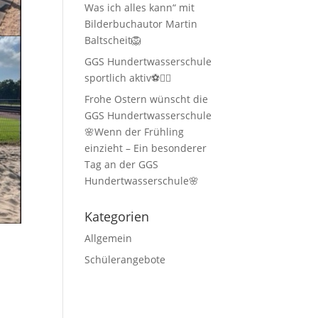
Was ich alles kann“ mit
Bilderbuchautor Martin
Baltscheit🦁
GGS Hundertwasserschule
sportlich aktiv⚽🏃‍♂️
Frohe Ostern wünscht die
GGS Hundertwasserschule
🌸Wenn der Frühling
einzieht – Ein besonderer
Tag an der GGS
Hundertwasserschule🌸
Kategorien
Allgemein
Schülerangebote