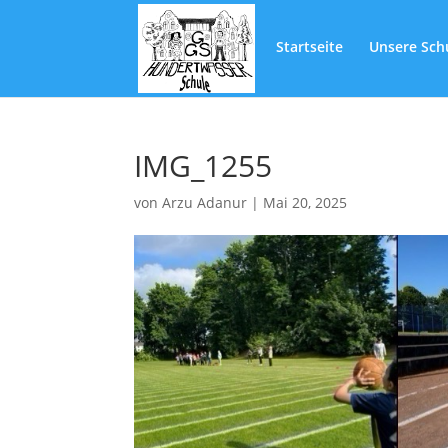
Startseite
Unsere Sch
IMG_1255
von
Arzu Adanur
|
Mai 20, 2025