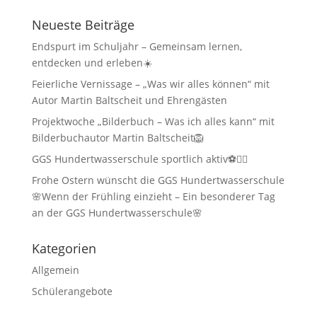
Neueste Beiträge
Endspurt im Schuljahr – Gemeinsam lernen,
entdecken und erleben☀️
Feierliche Vernissage – „Was wir alles können“ mit
Autor Martin Baltscheit und Ehrengästen
Projektwoche „Bilderbuch – Was ich alles kann“ mit
Bilderbuchautor Martin Baltscheit🦁
GGS Hundertwasserschule sportlich aktiv⚽🏃‍♂️
Frohe Ostern wünscht die GGS Hundertwasserschule
🌸Wenn der Frühling einzieht – Ein besonderer Tag
an der GGS Hundertwasserschule🌸
Kategorien
Allgemein
Schülerangebote