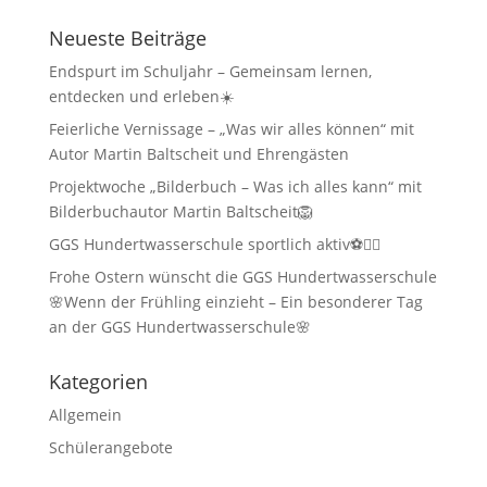
Neueste Beiträge
Endspurt im Schuljahr – Gemeinsam lernen,
entdecken und erleben☀️
Feierliche Vernissage – „Was wir alles können“ mit
Autor Martin Baltscheit und Ehrengästen
Projektwoche „Bilderbuch – Was ich alles kann“ mit
Bilderbuchautor Martin Baltscheit🦁
GGS Hundertwasserschule sportlich aktiv⚽🏃‍♂️
Frohe Ostern wünscht die GGS Hundertwasserschule
🌸Wenn der Frühling einzieht – Ein besonderer Tag
an der GGS Hundertwasserschule🌸
Kategorien
Allgemein
Schülerangebote