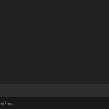
rdPress