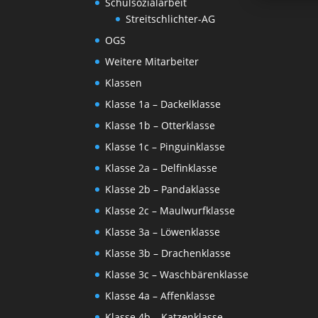
Schulsozialarbeit
Streitschlichter-AG
OGS
Weitere Mitarbeiter
Klassen
Klasse 1a – Dackelklasse
Klasse 1b – Otterklasse
Klasse 1c – Pinguinklasse
Klasse 2a – Delfinklasse
Klasse 2b – Pandaklasse
Klasse 2c – Maulwurfklasse
Klasse 3a – Löwenklasse
Klasse 3b – Drachenklasse
Klasse 3c – Waschbärenklasse
Klasse 4a – Affenklasse
Klasse 4b – Katzenklasse