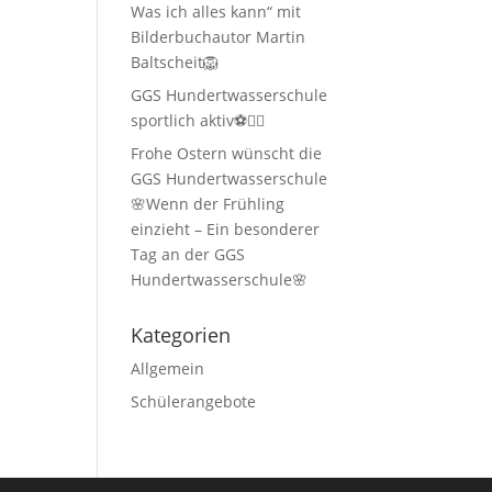
Was ich alles kann“ mit
Bilderbuchautor Martin
Baltscheit🦁
GGS Hundertwasserschule
sportlich aktiv⚽🏃‍♂️
Frohe Ostern wünscht die
GGS Hundertwasserschule
🌸Wenn der Frühling
einzieht – Ein besonderer
Tag an der GGS
Hundertwasserschule🌸
Kategorien
Allgemein
Schülerangebote