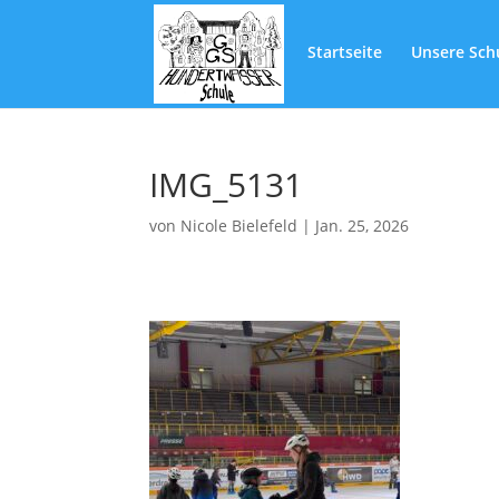
Startseite
Unsere Sch
IMG_5131
von
Nicole Bielefeld
|
Jan. 25, 2026