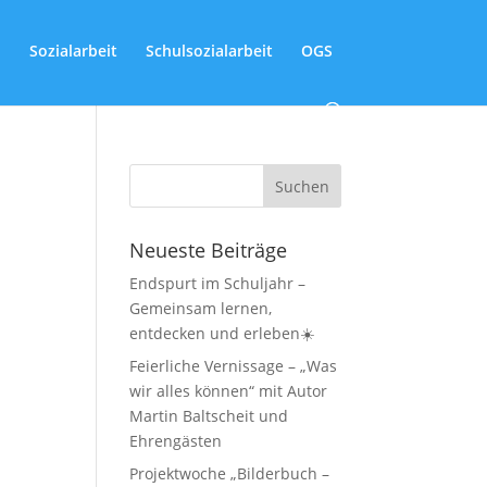
Sozialarbeit
Schulsozialarbeit
OGS
Neueste Beiträge
Endspurt im Schuljahr –
Gemeinsam lernen,
entdecken und erleben☀️
Feierliche Vernissage – „Was
wir alles können“ mit Autor
Martin Baltscheit und
Ehrengästen
Projektwoche „Bilderbuch –