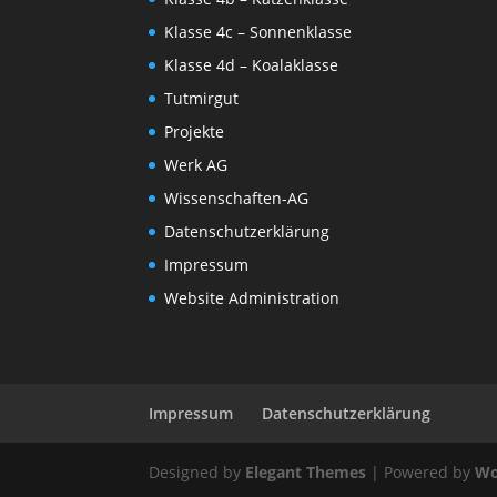
Klasse 4c – Sonnenklasse
Klasse 4d – Koalaklasse
Tutmirgut
Projekte
Werk AG
Wissenschaften-AG
Datenschutzerklärung
Impressum
Website Administration
Impressum
Datenschutzerklärung
Designed by
Elegant Themes
| Powered by
Wo