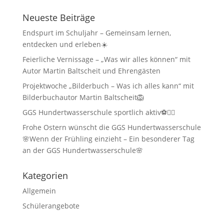
Neueste Beiträge
Endspurt im Schuljahr – Gemeinsam lernen,
entdecken und erleben☀️
Feierliche Vernissage – „Was wir alles können“ mit
Autor Martin Baltscheit und Ehrengästen
Projektwoche „Bilderbuch – Was ich alles kann“ mit
Bilderbuchautor Martin Baltscheit🦁
GGS Hundertwasserschule sportlich aktiv⚽🏃‍♂️
Frohe Ostern wünscht die GGS Hundertwasserschule
🌸Wenn der Frühling einzieht – Ein besonderer Tag
an der GGS Hundertwasserschule🌸
Kategorien
Allgemein
Schülerangebote