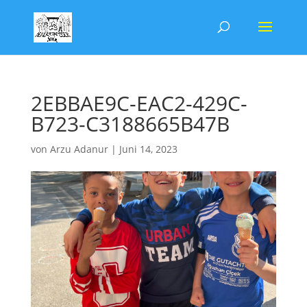
2EBBAE9C-EAC2-429C-
B723-C3188665B47B
von
Arzu Adanur
|
Juni 14, 2023