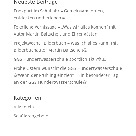
Neueste Beiträge
Endspurt im Schuljahr – Gemeinsam lernen,
entdecken und erleben☀️
Feierliche Vernissage – „Was wir alles können“ mit
Autor Martin Baltscheit und Ehrengästen
Projektwoche „Bilderbuch – Was ich alles kann“ mit
Bilderbuchautor Martin Baltscheit🦁
GGS Hundertwasserschule sportlich aktiv⚽🏃‍♂️
Frohe Ostern wünscht die GGS Hundertwasserschule
🌸Wenn der Frühling einzieht – Ein besonderer Tag
an der GGS Hundertwasserschule🌸
Kategorien
Allgemein
Schülerangebote