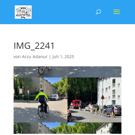
IMG_2241
von
Arzu Adanur
|
Juli 1, 2025