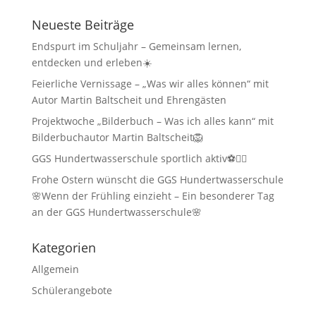
Neueste Beiträge
Endspurt im Schuljahr – Gemeinsam lernen,
entdecken und erleben☀️
Feierliche Vernissage – „Was wir alles können“ mit
Autor Martin Baltscheit und Ehrengästen
Projektwoche „Bilderbuch – Was ich alles kann“ mit
Bilderbuchautor Martin Baltscheit🦁
GGS Hundertwasserschule sportlich aktiv⚽🏃‍♂️
Frohe Ostern wünscht die GGS Hundertwasserschule
🌸Wenn der Frühling einzieht – Ein besonderer Tag
an der GGS Hundertwasserschule🌸
Kategorien
Allgemein
Schülerangebote