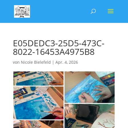
E05DEDC3-25D5-473C-
8022-16453A4975B8
von
Nicole Bielefeld
|
Apr. 4, 2026