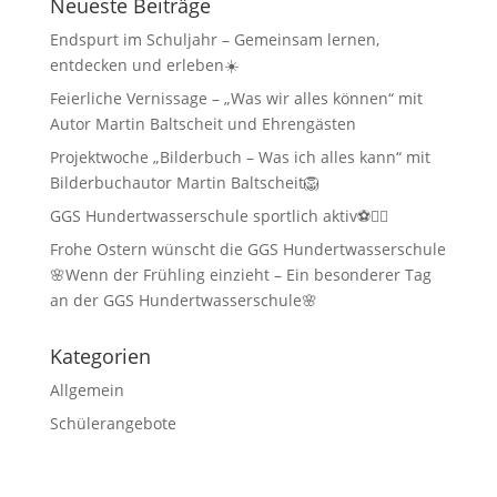
Neueste Beiträge
Endspurt im Schuljahr – Gemeinsam lernen,
entdecken und erleben☀️
Feierliche Vernissage – „Was wir alles können“ mit
Autor Martin Baltscheit und Ehrengästen
Projektwoche „Bilderbuch – Was ich alles kann“ mit
Bilderbuchautor Martin Baltscheit🦁
GGS Hundertwasserschule sportlich aktiv⚽🏃‍♂️
Frohe Ostern wünscht die GGS Hundertwasserschule
🌸Wenn der Frühling einzieht – Ein besonderer Tag
an der GGS Hundertwasserschule🌸
Kategorien
Allgemein
Schülerangebote