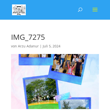
IMG_7275
von
Arzu Adanur
|
Juli 5, 2024