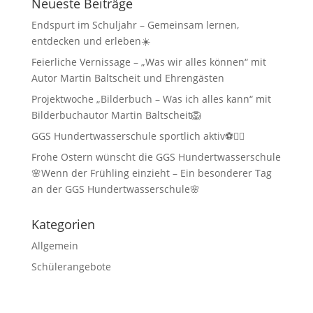
Neueste Beiträge
Endspurt im Schuljahr – Gemeinsam lernen,
entdecken und erleben☀️
Feierliche Vernissage – „Was wir alles können“ mit
Autor Martin Baltscheit und Ehrengästen
Projektwoche „Bilderbuch – Was ich alles kann“ mit
Bilderbuchautor Martin Baltscheit🦁
GGS Hundertwasserschule sportlich aktiv⚽🏃‍♂️
Frohe Ostern wünscht die GGS Hundertwasserschule
🌸Wenn der Frühling einzieht – Ein besonderer Tag
an der GGS Hundertwasserschule🌸
Kategorien
Allgemein
Schülerangebote