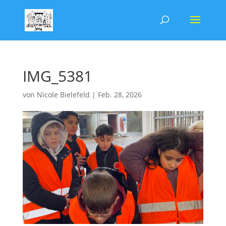
IMG_5381
von
Nicole Bielefeld
|
Feb. 28, 2026