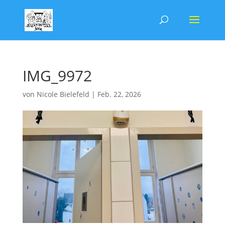
IMG_9972
von
Nicole Bielefeld
|
Feb. 22, 2026