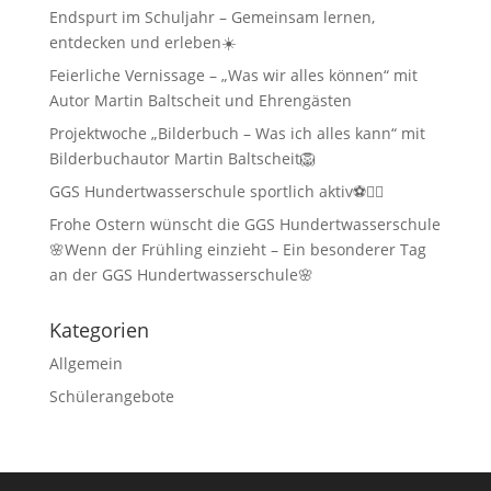
Endspurt im Schuljahr – Gemeinsam lernen,
entdecken und erleben☀️
Feierliche Vernissage – „Was wir alles können“ mit
Autor Martin Baltscheit und Ehrengästen
Projektwoche „Bilderbuch – Was ich alles kann“ mit
Bilderbuchautor Martin Baltscheit🦁
GGS Hundertwasserschule sportlich aktiv⚽🏃‍♂️
Frohe Ostern wünscht die GGS Hundertwasserschule
🌸Wenn der Frühling einzieht – Ein besonderer Tag
an der GGS Hundertwasserschule🌸
Kategorien
Allgemein
Schülerangebote