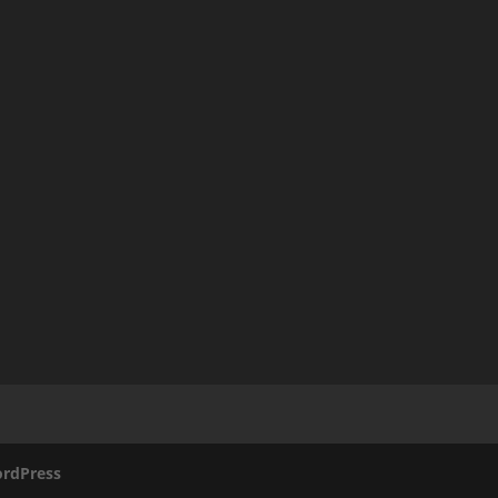
rdPress