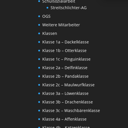
Schulsozialarbeit
Streitschlichter-AG
OGS
Weitere Mitarbeiter
Klassen
Klasse 1a – Dackelklasse
Klasse 1b – Otterklasse
Klasse 1c – Pinguinklasse
Klasse 2a – Delfinklasse
Klasse 2b – Pandaklasse
Klasse 2c – Maulwurfklasse
Klasse 3a – Löwenklasse
Klasse 3b – Drachenklasse
Klasse 3c – Waschbärenklasse
Klasse 4a – Affenklasse
Klasse 4b – Katzenklasse