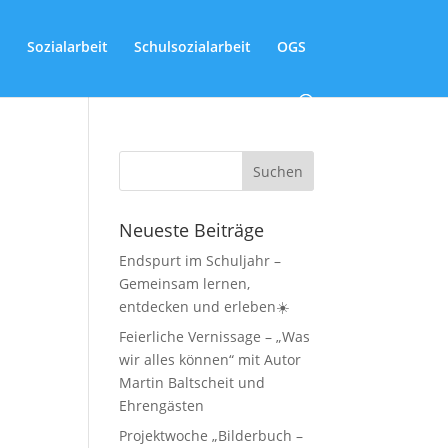
Sozialarbeit
Schulsozialarbeit
OGS
Neueste Beiträge
Endspurt im Schuljahr –
Gemeinsam lernen,
entdecken und erleben☀️
Feierliche Vernissage – „Was
wir alles können“ mit Autor
Martin Baltscheit und
Ehrengästen
Projektwoche „Bilderbuch –