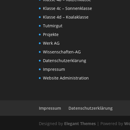
Klasse 4c – Sonnenklasse
Klasse 4d – Koalaklasse
Tutmirgut
Projekte
Werk AG
Wissenschaften-AG
Datenschutzerklärung
Impressum
Website Administration
Impressum
Datenschutzerklärung
Designed by
Elegant Themes
| Powered by
Wo