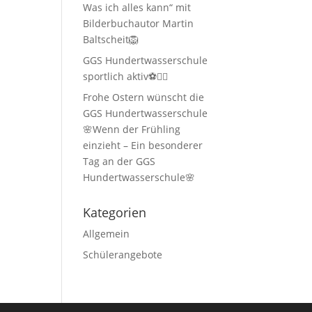
Was ich alles kann“ mit
Bilderbuchautor Martin
Baltscheit🦁
GGS Hundertwasserschule
sportlich aktiv⚽🏃‍♂️
Frohe Ostern wünscht die
GGS Hundertwasserschule
🌸Wenn der Frühling
einzieht – Ein besonderer
Tag an der GGS
Hundertwasserschule🌸
Kategorien
Allgemein
Schülerangebote