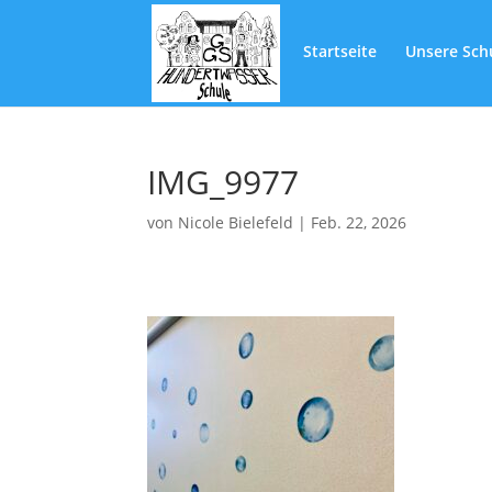
Startseite
Unsere Sch
IMG_9977
von
Nicole Bielefeld
|
Feb. 22, 2026