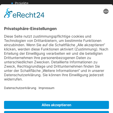
Projekte
Werk AG
Wissenschaften-AG
Datenschutzerklärung
Impressum
Website Administration
Impressum
Datenschutzerklärung