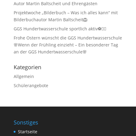
Autor Martin Baltscheit und Ehrengästen
Projektwoche „Bilderbuch – Was ich alles kann“ mit
Bilderbuchautor Martin Baltscheit🦁
GGS Hundertwasserschule sportlich aktiv⚽🏃‍♂️
Frohe Ostern wünscht die GGS Hundertwasserschule
🌸Wenn der Frühling einzieht – Ein besonderer Tag
an der GGS Hundertwasserschule🌸
Kategorien
Allgemein
Schülerangebote
Sonstiges
Startseite