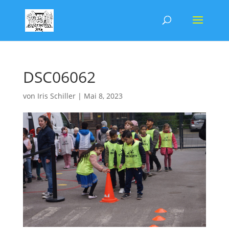
DSC06062
von
Iris Schiller
|
Mai 8, 2023