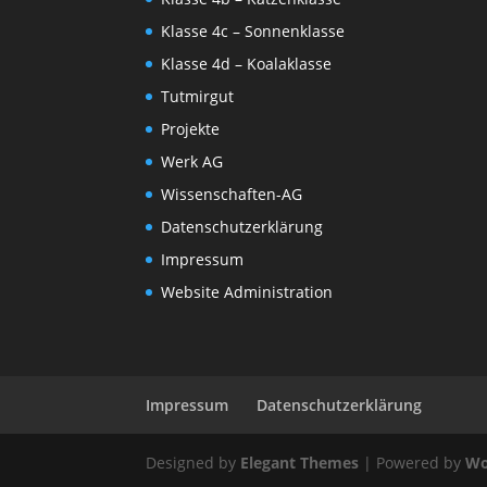
Klasse 4c – Sonnenklasse
Klasse 4d – Koalaklasse
Tutmirgut
Projekte
Werk AG
Wissenschaften-AG
Datenschutzerklärung
Impressum
Website Administration
Impressum
Datenschutzerklärung
Designed by
Elegant Themes
| Powered by
Wo