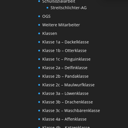
Schulsozialarbeit
Streitschlichter-AG
OGS
Weitere Mitarbeiter
Klassen
Klasse 1a – Dackelklasse
Klasse 1b – Otterklasse
Klasse 1c – Pinguinklasse
Klasse 2a – Delfinklasse
Klasse 2b – Pandaklasse
Klasse 2c – Maulwurfklasse
Klasse 3a – Löwenklasse
Klasse 3b – Drachenklasse
Klasse 3c – Waschbärenklasse
Klasse 4a – Affenklasse
Klasse 4b – Katzenklasse