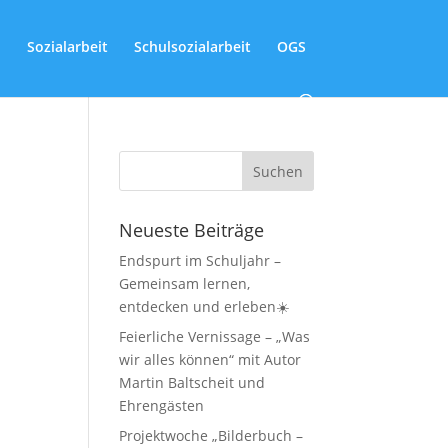
Sozialarbeit
Schulsozialarbeit
OGS
Neueste Beiträge
Endspurt im Schuljahr –
Gemeinsam lernen,
entdecken und erleben☀️
Feierliche Vernissage – „Was
wir alles können“ mit Autor
Martin Baltscheit und
Ehrengästen
Projektwoche „Bilderbuch –