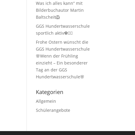
Was ich alles kann“ mit
Bilderbuchautor Martin
Baltscheit🦁
GGS Hundertwasserschule
sportlich aktiv⚽🏃‍♂️
Frohe Ostern wünscht die
GGS Hundertwasserschule
🌸Wenn der Frühling
einzieht – Ein besonderer
Tag an der GGS
Hundertwasserschule🌸
Kategorien
Allgemein
Schülerangebote