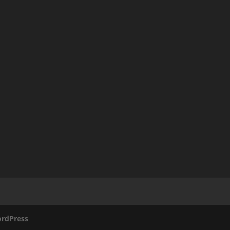
rdPress