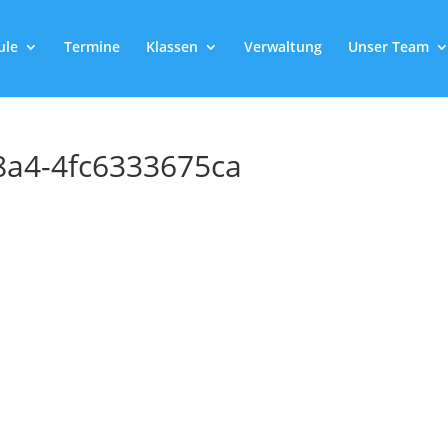
ule
Termine
Klassen
Verwaltung
Unser Team
8a4-4fc6333675ca