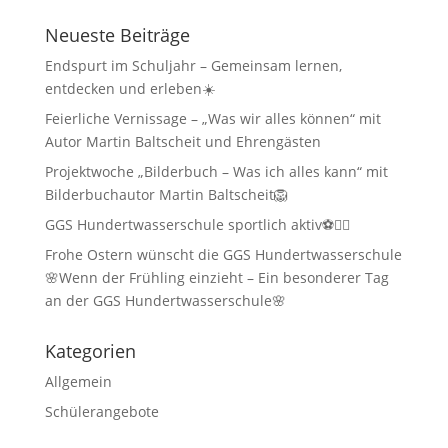
Neueste Beiträge
Endspurt im Schuljahr – Gemeinsam lernen,
entdecken und erleben☀️
Feierliche Vernissage – „Was wir alles können“ mit
Autor Martin Baltscheit und Ehrengästen
Projektwoche „Bilderbuch – Was ich alles kann“ mit
Bilderbuchautor Martin Baltscheit🦁
GGS Hundertwasserschule sportlich aktiv⚽🏃‍♂️
Frohe Ostern wünscht die GGS Hundertwasserschule
🌸Wenn der Frühling einzieht – Ein besonderer Tag
an der GGS Hundertwasserschule🌸
Kategorien
Allgemein
Schülerangebote