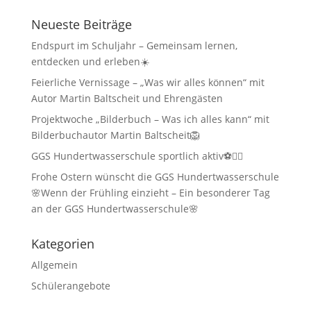
Neueste Beiträge
Endspurt im Schuljahr – Gemeinsam lernen,
entdecken und erleben☀️
Feierliche Vernissage – „Was wir alles können“ mit
Autor Martin Baltscheit und Ehrengästen
Projektwoche „Bilderbuch – Was ich alles kann“ mit
Bilderbuchautor Martin Baltscheit🦁
GGS Hundertwasserschule sportlich aktiv⚽🏃‍♂️
Frohe Ostern wünscht die GGS Hundertwasserschule
🌸Wenn der Frühling einzieht – Ein besonderer Tag
an der GGS Hundertwasserschule🌸
Kategorien
Allgemein
Schülerangebote