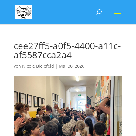
cee27ff5-a0f5-4400-a11c-
af5587cca2a4
von
Nicole Bielefeld
|
Mai 30, 2026