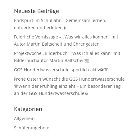
Neueste Beiträge
Endspurt im Schuljahr – Gemeinsam lernen,
entdecken und erleben☀️
Feierliche Vernissage – „Was wir alles können“ mit
Autor Martin Baltscheit und Ehrengästen
Projektwoche „Bilderbuch – Was ich alles kann“ mit
Bilderbuchautor Martin Baltscheit🦁
GGS Hundertwasserschule sportlich aktiv⚽🏃‍♂️
Frohe Ostern wünscht die GGS Hundertwasserschule
🌸Wenn der Frühling einzieht – Ein besonderer Tag
an der GGS Hundertwasserschule🌸
Kategorien
Allgemein
Schülerangebote