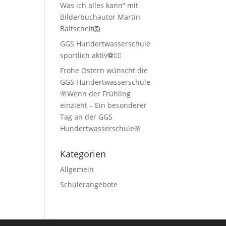
Was ich alles kann“ mit
Bilderbuchautor Martin
Baltscheit🦁
GGS Hundertwasserschule
sportlich aktiv⚽🏃‍♂️
Frohe Ostern wünscht die
GGS Hundertwasserschule
🌸Wenn der Frühling
einzieht – Ein besonderer
Tag an der GGS
Hundertwasserschule🌸
Kategorien
Allgemein
Schülerangebote