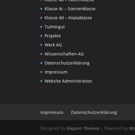
Klasse 4c – Sonnenklasse
Klasse 4d – Koalaklasse
Tutmirgut
Projekte
Werk AG
Wissenschaften-AG
Datenschutzerklärung
Impressum
Website Administration
Impressum
Datenschutzerklärung
Designed by
Elegant Themes
| Powered by
Wo