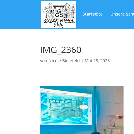
Startseite
Unsere Sch
IMG_2360
von
Nicole Bielefeld
|
Mai 25, 2026