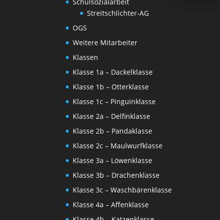
Schulsozialarbeit
Streitschlichter-AG
OGS
Weitere Mitarbeiter
Klassen
Klasse 1a – Dackelklasse
Klasse 1b – Otterklasse
Klasse 1c – Pinguinklasse
Klasse 2a – Delfinklasse
Klasse 2b – Pandaklasse
Klasse 2c – Maulwurfklasse
Klasse 3a – Löwenklasse
Klasse 3b – Drachenklasse
Klasse 3c – Waschbärenklasse
Klasse 4a – Affenklasse
Klasse 4b – Katzenklasse