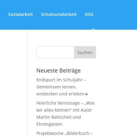
Sozialarbeit
Schulsozialarbeit
OGS
Neueste Beiträge
Endspurt im Schuljahr –
Gemeinsam lernen,
entdecken und erleben☀️
Feierliche Vernissage – „Was
wir alles können“ mit Autor
Martin Baltscheit und
Ehrengästen
Projektwoche „Bilderbuch –