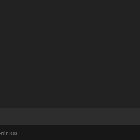
rdPress