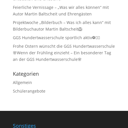
Feierliche Vernissage – „Was wir alles können“ mit
Autor Martin Baltscheit und Ehrengästen
Projektwoche „Bilderbuch – Was ich alles kann“ mit
Bilderbuchautor Martin Baltscheit🦁
GGS Hundertwasserschule sportlich aktiv⚽🏃‍♂️
Frohe Ostern wünscht die GGS Hundertwasserschule
🌸Wenn der Frühling einzieht – Ein besonderer Tag
an der GGS Hundertwasserschule🌸
Kategorien
Allgemein
Schülerangebote
Sonstiges