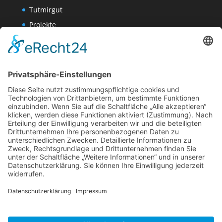
Tutmirgut
Projekte
Werk AG
Wissenschaften-AG
Datenschutzerklärung
Impressum
Website Administration