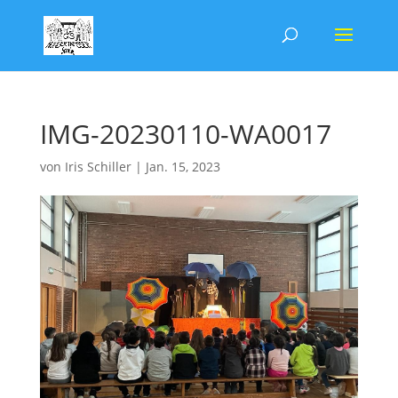
IMG-20230110-WA0017
von
Iris Schiller
|
Jan. 15, 2023