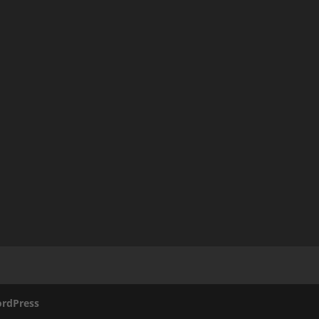
rdPress