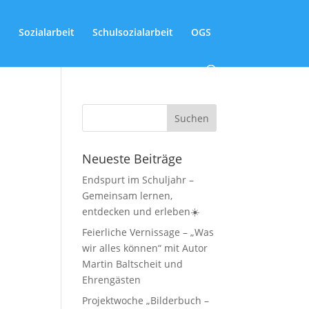
Sozialarbeit
Schulsozialarbeit
OGS
Neueste Beiträge
Endspurt im Schuljahr –
Gemeinsam lernen,
entdecken und erleben☀️
Feierliche Vernissage – „Was
wir alles können“ mit Autor
Martin Baltscheit und
Ehrengästen
Projektwoche „Bilderbuch –