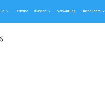
ule
Termine
Klassen
Verwaltung
Unser Team
6