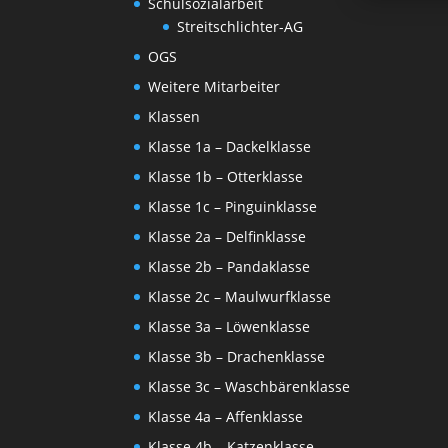
Schulsozialarbeit
Streitschlichter-AG
OGS
Weitere Mitarbeiter
Klassen
Klasse 1a – Dackelklasse
Klasse 1b – Otterklasse
Klasse 1c – Pinguinklasse
Klasse 2a – Delfinklasse
Klasse 2b – Pandaklasse
Klasse 2c – Maulwurfklasse
Klasse 3a – Löwenklasse
Klasse 3b – Drachenklasse
Klasse 3c – Waschbärenklasse
Klasse 4a – Affenklasse
Klasse 4b – Katzenklasse