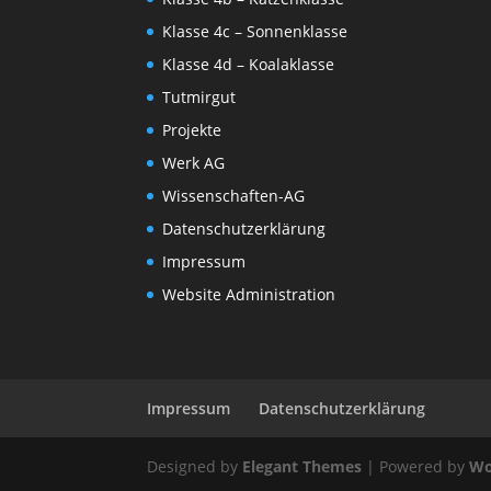
Klasse 4c – Sonnenklasse
Klasse 4d – Koalaklasse
Tutmirgut
Projekte
Werk AG
Wissenschaften-AG
Datenschutzerklärung
Impressum
Website Administration
Impressum
Datenschutzerklärung
Designed by
Elegant Themes
| Powered by
Wo