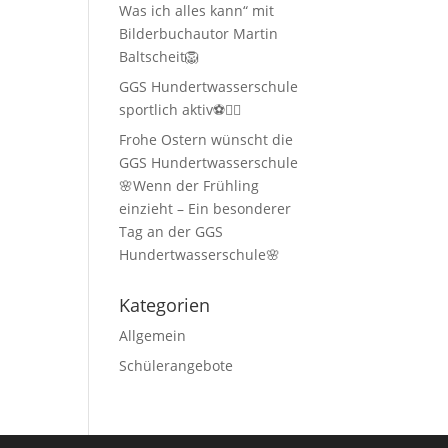
Was ich alles kann“ mit
Bilderbuchautor Martin
Baltscheit🦁
GGS Hundertwasserschule
sportlich aktiv⚽🏃‍♂️
Frohe Ostern wünscht die
GGS Hundertwasserschule
🌸Wenn der Frühling
einzieht – Ein besonderer
Tag an der GGS
Hundertwasserschule🌸
Kategorien
Allgemein
Schülerangebote