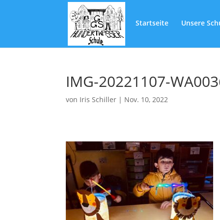
Startseite
Unsere Sch
IMG-20221107-WA003
von
Iris Schiller
|
Nov. 10, 2022