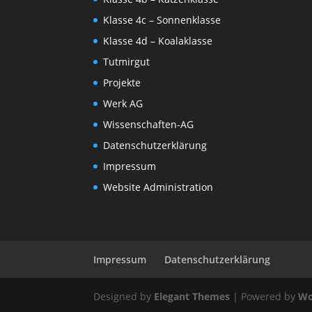
Klasse 4c – Sonnenklasse
Klasse 4d – Koalaklasse
Tutmirgut
Projekte
Werk AG
Wissenschaften-AG
Datenschutzerklärung
Impressum
Website Administration
Impressum
Datenschutzerklärung
Designed by
Elegant Themes
| Powered by
Wo