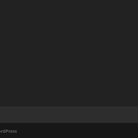
rdPress