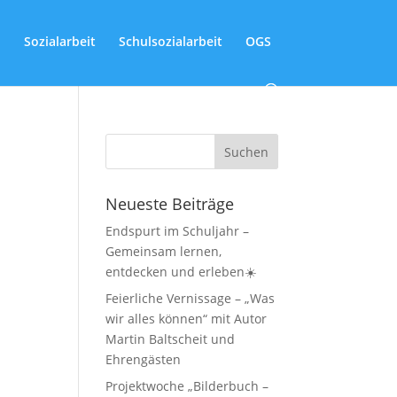
Sozialarbeit
Schulsozialarbeit
OGS
Neueste Beiträge
Endspurt im Schuljahr –
Gemeinsam lernen,
entdecken und erleben☀️
Feierliche Vernissage – „Was
wir alles können“ mit Autor
Martin Baltscheit und
Ehrengästen
Projektwoche „Bilderbuch –