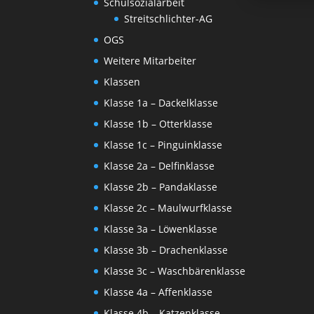
Schulsozialarbeit
Streitschlichter-AG
OGS
Weitere Mitarbeiter
Klassen
Klasse 1a – Dackelklasse
Klasse 1b – Otterklasse
Klasse 1c – Pinguinklasse
Klasse 2a – Delfinklasse
Klasse 2b – Pandaklasse
Klasse 2c – Maulwurfklasse
Klasse 3a – Löwenklasse
Klasse 3b – Drachenklasse
Klasse 3c – Waschbärenklasse
Klasse 4a – Affenklasse
Klasse 4b – Katzenklasse