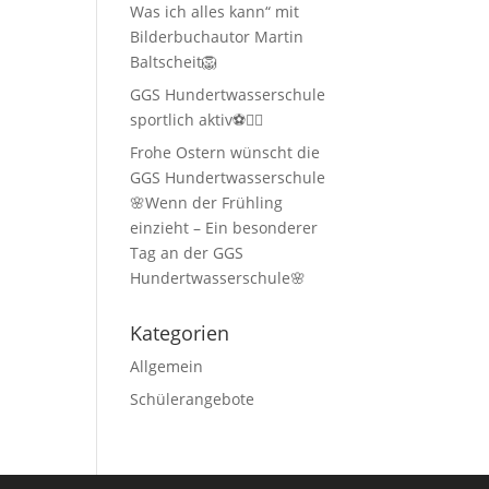
Was ich alles kann“ mit
Bilderbuchautor Martin
Baltscheit🦁
GGS Hundertwasserschule
sportlich aktiv⚽🏃‍♂️
Frohe Ostern wünscht die
GGS Hundertwasserschule
🌸Wenn der Frühling
einzieht – Ein besonderer
Tag an der GGS
Hundertwasserschule🌸
Kategorien
Allgemein
Schülerangebote