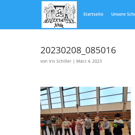
Startseite
Unsere Sch
20230208_085016
von
Iris Schiller
|
März 4, 2023