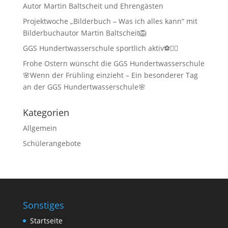
Autor Martin Baltscheit und Ehrengästen
Projektwoche „Bilderbuch – Was ich alles kann“ mit
Bilderbuchautor Martin Baltscheit🦁
GGS Hundertwasserschule sportlich aktiv⚽🏃‍♂️
Frohe Ostern wünscht die GGS Hundertwasserschule
🌸Wenn der Frühling einzieht – Ein besonderer Tag
an der GGS Hundertwasserschule🌸
Kategorien
Allgemein
Schülerangebote
Sonstiges
Startseite