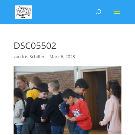
DSC05502
von
Iris Schiller
|
März 6, 2023