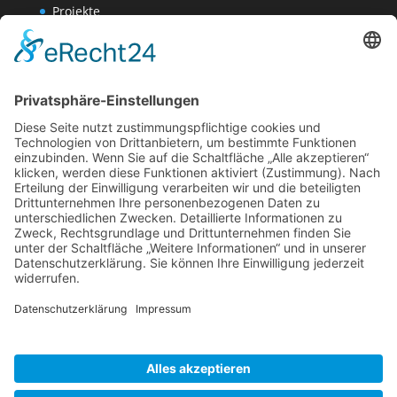
Projekte
Werk AG
Wissenschaften-AG
Datenschutzerklärung
Impressum
Website Administration
Impressum
Datenschutzerklärung