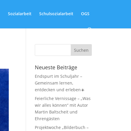
Sozialarbeit
Schulsozialarbeit
OGS
Neueste Beiträge
Endspurt im Schuljahr –
Gemeinsam lernen,
entdecken und erleben☀️
Feierliche Vernissage – „Was
wir alles können“ mit Autor
Martin Baltscheit und
Ehrengästen
Projektwoche „Bilderbuch –