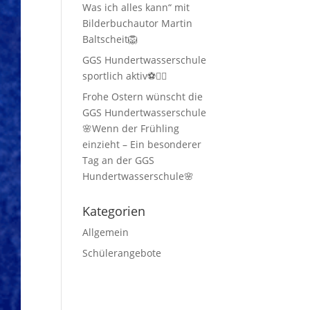
Was ich alles kann“ mit
Bilderbuchautor Martin
Baltscheit🦁
GGS Hundertwasserschule
sportlich aktiv⚽🏃‍♂️
Frohe Ostern wünscht die
GGS Hundertwasserschule
🌸Wenn der Frühling
einzieht – Ein besonderer
Tag an der GGS
Hundertwasserschule🌸
Kategorien
Allgemein
Schülerangebote