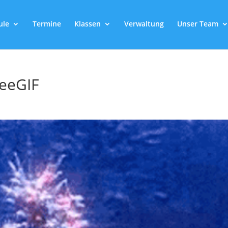
ule
Termine
Klassen
Verwaltung
Unser Team
eeGIF