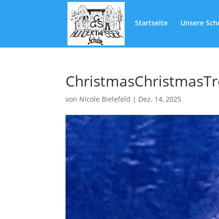
Startseite
Unsere Sch
ChristmasChristmasTr
von
Nicole Bielefeld
|
Dez. 14, 2025