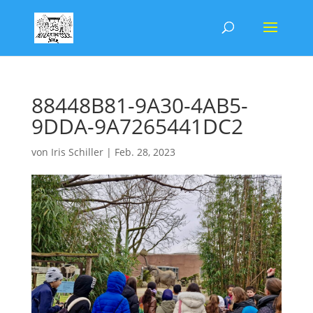
88448B81-9A30-4AB5-
9DDA-9A7265441DC2
von
Iris Schiller
|
Feb. 28, 2023