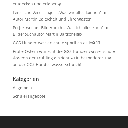
entdecken und erleben☀️
Feierliche Vernissage – „Was wir alles können“ mit
Autor Martin Baltscheit und Ehrengästen
Projektwoche „Bilderbuch – Was ich alles kann“ mit
Bilderbuchautor Martin Baltscheit🦁
GGS Hundertwasserschule sportlich aktiv⚽🏃‍♂️
Frohe Ostern wünscht die GGS Hundertwasserschule
🌸Wenn der Frühling einzieht – Ein besonderer Tag
an der GGS Hundertwasserschule🌸
Kategorien
Allgemein
Schülerangebote