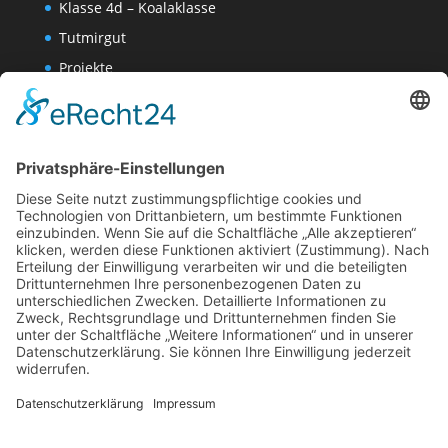
Klasse 4d – Koalaklasse
Tutmirgut
Projekte
Werk AG
Wissenschaften-AG
Datenschutzerklärung
Impressum
Website Administration