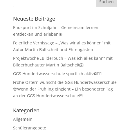
Neueste Beiträge
Endspurt im Schuljahr – Gemeinsam lernen,
entdecken und erleben☀️
Feierliche Vernissage – „Was wir alles können“ mit
Autor Martin Baltscheit und Ehrengästen
Projektwoche „Bilderbuch – Was ich alles kann“ mit
Bilderbuchautor Martin Baltscheit🦁
GGS Hundertwasserschule sportlich aktiv⚽🏃‍♂️
Frohe Ostern wünscht die GGS Hundertwasserschule
🌸Wenn der Frühling einzieht – Ein besonderer Tag
an der GGS Hundertwasserschule🌸
Kategorien
Allgemein
Schülerangebote