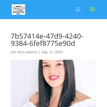
7b57414e-47d9-4240-
9384-6fef8775e90d
von
Arzu Adanur
|
Sep. 21, 2023