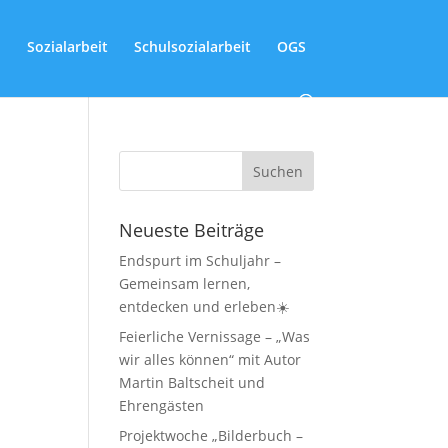
Sozialarbeit
Schulsozialarbeit
OGS
Neueste Beiträge
Endspurt im Schuljahr –
Gemeinsam lernen,
entdecken und erleben☀️
Feierliche Vernissage – „Was
wir alles können“ mit Autor
Martin Baltscheit und
Ehrengästen
Projektwoche „Bilderbuch –