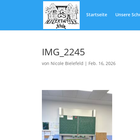
Startseite
Unsere Sch
IMG_2245
von
Nicole Bielefeld
|
Feb. 16, 2026