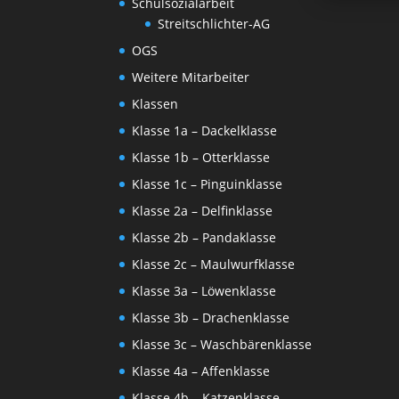
Schulsozialarbeit
Streitschlichter-AG
OGS
Weitere Mitarbeiter
Klassen
Klasse 1a – Dackelklasse
Klasse 1b – Otterklasse
Klasse 1c – Pinguinklasse
Klasse 2a – Delfinklasse
Klasse 2b – Pandaklasse
Klasse 2c – Maulwurfklasse
Klasse 3a – Löwenklasse
Klasse 3b – Drachenklasse
Klasse 3c – Waschbärenklasse
Klasse 4a – Affenklasse
Klasse 4b – Katzenklasse