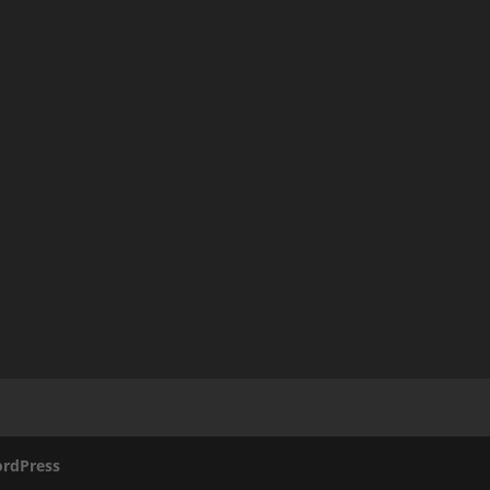
rdPress