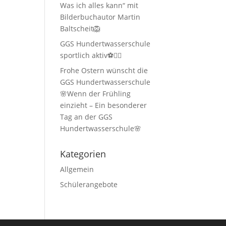
Was ich alles kann“ mit
Bilderbuchautor Martin
Baltscheit🦁
GGS Hundertwasserschule
sportlich aktiv⚽🏃‍♂️
Frohe Ostern wünscht die
GGS Hundertwasserschule
🌸Wenn der Frühling
einzieht – Ein besonderer
Tag an der GGS
Hundertwasserschule🌸
Kategorien
Allgemein
Schülerangebote