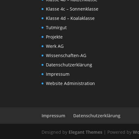
Klasse 4c – Sonnenklasse
Klasse 4d – Koalaklasse
Tutmirgut
Projekte
Werk AG
Wissenschaften-AG
Datenschutzerklärung
Impressum
Website Administration
Impressum
Datenschutzerklärung
Designed by
Elegant Themes
| Powered by
Wo