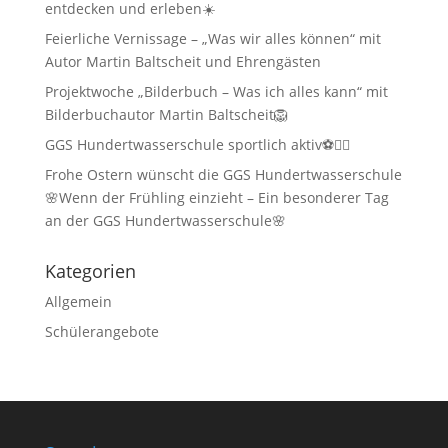
entdecken und erleben☀️
Feierliche Vernissage – „Was wir alles können“ mit
Autor Martin Baltscheit und Ehrengästen
Projektwoche „Bilderbuch – Was ich alles kann“ mit
Bilderbuchautor Martin Baltscheit🦁
GGS Hundertwasserschule sportlich aktiv⚽🏃‍♂️
Frohe Ostern wünscht die GGS Hundertwasserschule
🌸Wenn der Frühling einzieht – Ein besonderer Tag
an der GGS Hundertwasserschule🌸
Kategorien
Allgemein
Schülerangebote