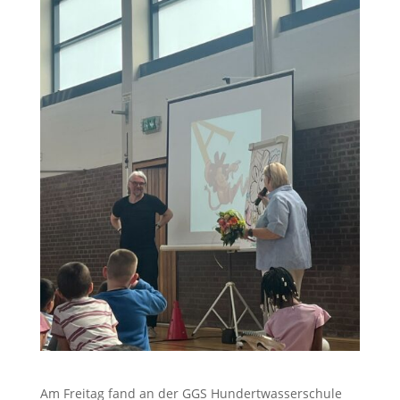
Am Freitag fand an der GGS Hundertwasserschule