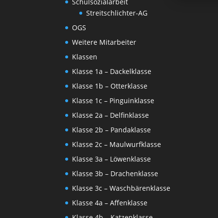
Schulsozialarbeit
Streitschlichter-AG
OGS
Weitere Mitarbeiter
Klassen
Klasse 1a – Dackelklasse
Klasse 1b – Otterklasse
Klasse 1c – Pinguinklasse
Klasse 2a – Delfinklasse
Klasse 2b – Pandaklasse
Klasse 2c – Maulwurfklasse
Klasse 3a – Löwenklasse
Klasse 3b – Drachenklasse
Klasse 3c – Waschbärenklasse
Klasse 4a – Affenklasse
Klasse 4b – Katzenklasse