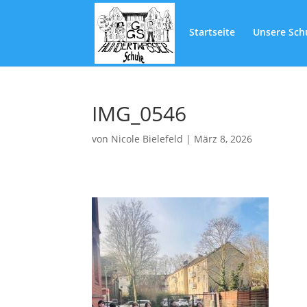
Startseite
Unsere Sch
IMG_0546
von
Nicole Bielefeld
|
März 8, 2026