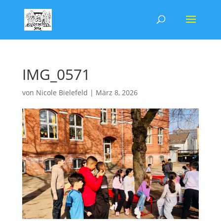
IMG_0571
von
Nicole Bielefeld
|
März 8, 2026