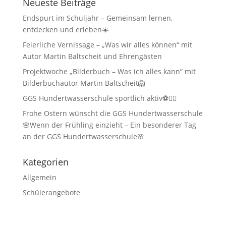
Neueste Beiträge
Endspurt im Schuljahr – Gemeinsam lernen,
entdecken und erleben☀️
Feierliche Vernissage – „Was wir alles können“ mit
Autor Martin Baltscheit und Ehrengästen
Projektwoche „Bilderbuch – Was ich alles kann“ mit
Bilderbuchautor Martin Baltscheit🦁
GGS Hundertwasserschule sportlich aktiv⚽🏃‍♂️
Frohe Ostern wünscht die GGS Hundertwasserschule
🌸Wenn der Frühling einzieht – Ein besonderer Tag
an der GGS Hundertwasserschule🌸
Kategorien
Allgemein
Schülerangebote