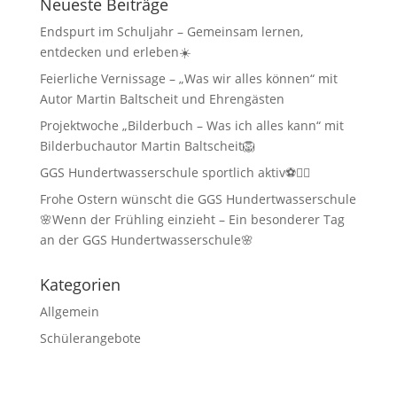
Neueste Beiträge
Endspurt im Schuljahr – Gemeinsam lernen,
entdecken und erleben☀️
Feierliche Vernissage – „Was wir alles können“ mit
Autor Martin Baltscheit und Ehrengästen
Projektwoche „Bilderbuch – Was ich alles kann“ mit
Bilderbuchautor Martin Baltscheit🦁
GGS Hundertwasserschule sportlich aktiv⚽🏃‍♂️
Frohe Ostern wünscht die GGS Hundertwasserschule
🌸Wenn der Frühling einzieht – Ein besonderer Tag
an der GGS Hundertwasserschule🌸
Kategorien
Allgemein
Schülerangebote