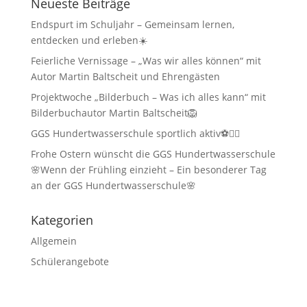
Neueste Beiträge
Endspurt im Schuljahr – Gemeinsam lernen,
entdecken und erleben☀️
Feierliche Vernissage – „Was wir alles können“ mit
Autor Martin Baltscheit und Ehrengästen
Projektwoche „Bilderbuch – Was ich alles kann“ mit
Bilderbuchautor Martin Baltscheit🦁
GGS Hundertwasserschule sportlich aktiv⚽🏃‍♂️
Frohe Ostern wünscht die GGS Hundertwasserschule
🌸Wenn der Frühling einzieht – Ein besonderer Tag
an der GGS Hundertwasserschule🌸
Kategorien
Allgemein
Schülerangebote