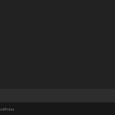
rdPress