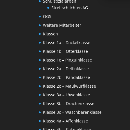
Schulsozialarbeit
Streitschlichter-AG
OGS
Weitere Mitarbeiter
Klassen
Klasse 1a – Dackelklasse
Klasse 1b – Otterklasse
Klasse 1c – Pinguinklasse
Klasse 2a – Delfinklasse
Klasse 2b – Pandaklasse
Klasse 2c – Maulwurfklasse
Klasse 3a – Löwenklasse
Klasse 3b – Drachenklasse
Klasse 3c – Waschbärenklasse
Klasse 4a – Affenklasse
Klasse 4b – Katzenklasse