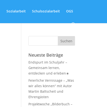
Sozialarbeit
Schulsozialarbeit
OGS
Neueste Beiträge
Endspurt im Schuljahr –
Gemeinsam lernen,
entdecken und erleben☀️
Feierliche Vernissage – „Was
wir alles können“ mit Autor
Martin Baltscheit und
Ehrengästen
Projektwoche „Bilderbuch –