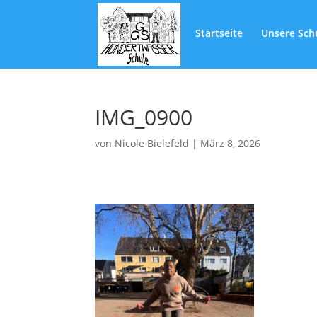
Startseite
Unsere Sch
IMG_0900
von
Nicole Bielefeld
|
März 8, 2026