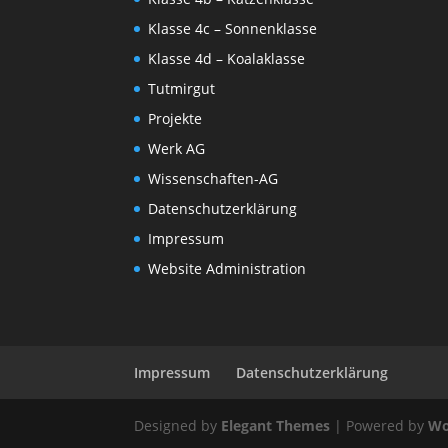
Klasse 4c – Sonnenklasse
Klasse 4d – Koalaklasse
Tutmirgut
Projekte
Werk AG
Wissenschaften-AG
Datenschutzerklärung
Impressum
Website Administration
Impressum
Datenschutzerklärung
Designed by
Elegant Themes
| Powered by
Wo