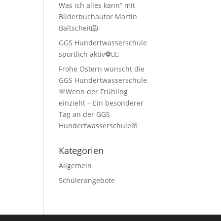
Was ich alles kann“ mit
Bilderbuchautor Martin
Baltscheit🦁
GGS Hundertwasserschule
sportlich aktiv⚽🏃‍♂️
Frohe Ostern wünscht die
GGS Hundertwasserschule
🌸Wenn der Frühling
einzieht – Ein besonderer
Tag an der GGS
Hundertwasserschule🌸
Kategorien
Allgemein
Schülerangebote