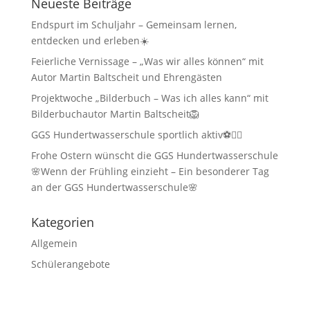
Neueste Beiträge
Endspurt im Schuljahr – Gemeinsam lernen,
entdecken und erleben☀️
Feierliche Vernissage – „Was wir alles können“ mit
Autor Martin Baltscheit und Ehrengästen
Projektwoche „Bilderbuch – Was ich alles kann“ mit
Bilderbuchautor Martin Baltscheit🦁
GGS Hundertwasserschule sportlich aktiv⚽🏃‍♂️
Frohe Ostern wünscht die GGS Hundertwasserschule
🌸Wenn der Frühling einzieht – Ein besonderer Tag
an der GGS Hundertwasserschule🌸
Kategorien
Allgemein
Schülerangebote