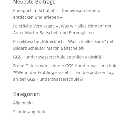
Neueste Beiträge
Endspurt im Schuljahr – Gemeinsam lernen,
entdecken und erleben☀️
Feierliche Vernissage – „Was wir alles können“ mit
Autor Martin Baltscheit und Ehrengästen
Projektwoche „Bilderbuch – Was ich alles kann“ mit
Bilderbuchautor Martin Baltscheit🦁
GGS Hundertwasserschule sportlich aktiv⚽🏃‍♂️
Frohe Ostern wünscht die GGS Hundertwasserschule
🌸Wenn der Frühling einzieht – Ein besonderer Tag
an der GGS Hundertwasserschule🌸
Kategorien
Allgemein
Schülerangebote