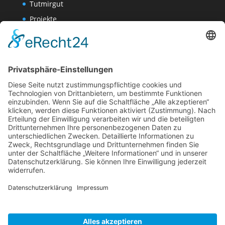
Tutmirgut
Projekte
Werk AG
Wissenschaften-AG
Datenschutzerklärung
Impressum
Website Administration
Impressum
Datenschutzerklärung