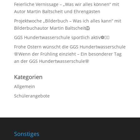
Feierliche Vernissage – „Was wir alles können“ mit
Autor Martin Baltscheit und Ehrengästen
Projektwoche „Bilderbuch – Was ich alles kann“ mit
Bilderbuchautor Martin Baltscheit🦁
GGS Hundertwasserschule sportlich aktiv⚽🏃‍♂️
Frohe Ostern wünscht die GGS Hundertwasserschule
🌸Wenn der Frühling einzieht – Ein besonderer Tag
an der GGS Hundertwasserschule🌸
Kategorien
Allgemein
Schülerangebote
Sonstiges