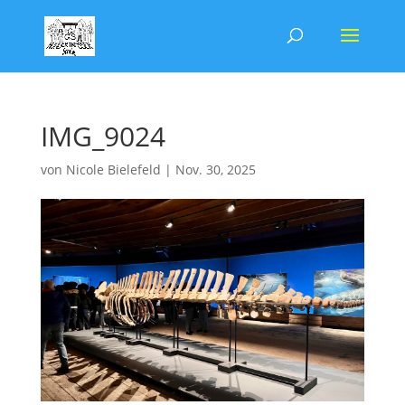
IMG_9024
von
Nicole Bielefeld
|
Nov. 30, 2025