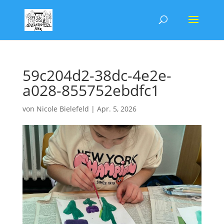
59c204d2-38dc-4e2e-
a028-855752ebdfc1
von
Nicole Bielefeld
|
Apr. 5, 2026