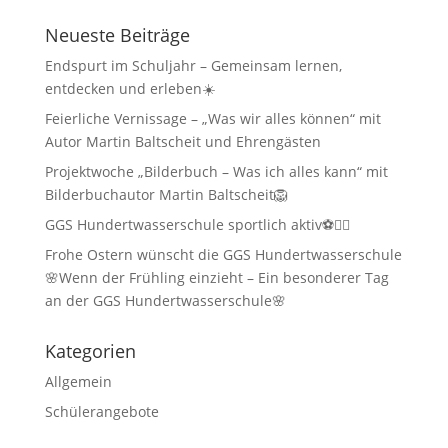
Neueste Beiträge
Endspurt im Schuljahr – Gemeinsam lernen,
entdecken und erleben☀️
Feierliche Vernissage – „Was wir alles können“ mit
Autor Martin Baltscheit und Ehrengästen
Projektwoche „Bilderbuch – Was ich alles kann“ mit
Bilderbuchautor Martin Baltscheit🦁
GGS Hundertwasserschule sportlich aktiv⚽🏃‍♂️
Frohe Ostern wünscht die GGS Hundertwasserschule
🌸Wenn der Frühling einzieht – Ein besonderer Tag
an der GGS Hundertwasserschule🌸
Kategorien
Allgemein
Schülerangebote