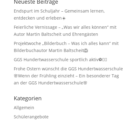
Neueste Beiträge
Endspurt im Schuljahr – Gemeinsam lernen,
entdecken und erleben☀️
Feierliche Vernissage – „Was wir alles können“ mit
Autor Martin Baltscheit und Ehrengästen
Projektwoche „Bilderbuch – Was ich alles kann“ mit
Bilderbuchautor Martin Baltscheit🦁
GGS Hundertwasserschule sportlich aktiv⚽🏃‍♂️
Frohe Ostern wünscht die GGS Hundertwasserschule
🌸Wenn der Frühling einzieht – Ein besonderer Tag
an der GGS Hundertwasserschule🌸
Kategorien
Allgemein
Schülerangebote