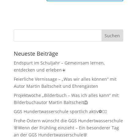
Neueste Beiträge
Endspurt im Schuljahr – Gemeinsam lernen,
entdecken und erleben☀️
Feierliche Vernissage – „Was wir alles können“ mit
Autor Martin Baltscheit und Ehrengästen
Projektwoche „Bilderbuch – Was ich alles kann“ mit
Bilderbuchautor Martin Baltscheit🦁
GGS Hundertwasserschule sportlich aktiv⚽🏃‍♂️
Frohe Ostern wünscht die GGS Hundertwasserschule
🌸Wenn der Frühling einzieht – Ein besonderer Tag
an der GGS Hundertwasserschule🌸