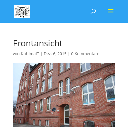
Frontansicht
von
KuhlmaIT
|
Dez. 6, 2015
|
0 Kommentare