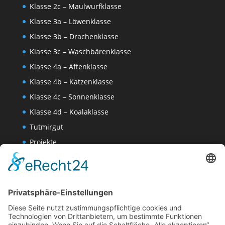
Klasse 2c – Maulwurfklasse
Klasse 3a – Löwenklasse
Klasse 3b – Drachenklasse
Klasse 3c – Waschbärenklasse
Klasse 4a – Affenklasse
Klasse 4b – Katzenklasse
Klasse 4c – Sonnenklasse
Klasse 4d – Koalaklasse
Tutmirgut
Projekte
Werk AG
Wissenschaften-AG
Datenschutzerklärung
Impressum
Website Administration